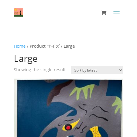
Home
/ Product サイズ / Large
Large
Showing the single result